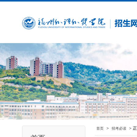
>
> 
首页
招考必读