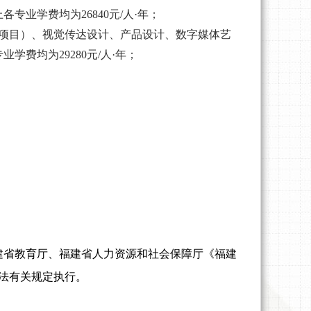
业学费均为26840元/人·年；
作项目）、视觉传达设计、产品设计、数字媒体艺
费均为29280元/人·年；
。
建省教育厅、福建省人力资源和社会保障厅《福建
学办法有关规定执行。