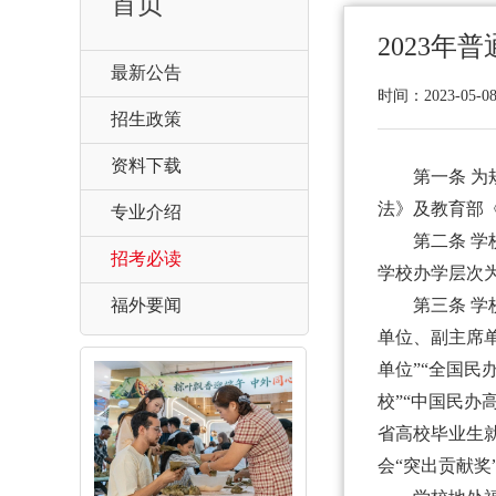
首页
2023年
最新公告
时间：2023-05
招生政策
资料下载
第一条
为
法》及教育部
专业介绍
第二条
学
招考必读
学校办学层次
福外要闻
第三条
学
单位、副主席
单位”“全国民
校”“中国民办
省高校毕业生就
会“突出贡献奖