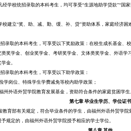
凡经学校统招录取的本科考生，均可享受
“生源地助学贷款”“国
。
学校建立
“奖、助、减、勤、缓、补、贷”资助体系，家庭经济困
校统招录取的本科考生，可享受以下奖励政策：在校生成
长
基金、
究类奖学金、创业奖学金、考研奖学金、文体类奖学金、外语学
奖学金。
校统招录取的本科考生，可享受以下助学政策：
工俭学岗位、特殊学生学费减免等校内助学政策；
过福州外语外贸学院教育发展基金，资助符合条件的家庭贫困学生
第七章
毕业生学历、学位证
按教育部有关规定，符合毕业条件的学生，由福州外语外贸学院
授予规定的，由福州外语外贸学院授予相应的学士学位。
第八章
其他