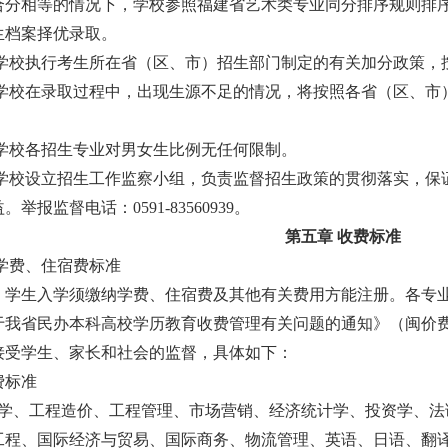
合分相等的情况下，
学校参照福建省艺术类专业同分排序规则排
生档案择优录取
。
学校执行考生所在省（区、市）招生部门制定的有关加分政策，
学校在录取过程中，出现生源不足的情况，将
按照
各省（区、市
学校各招生专业对男女生比例无任何限制。
学校设立招生工作监察小组，负责监督招生政策的贯彻落实，保
益。举报监督电话：
0591-83560939。
第五章
收费标准
学费、住宿费标准
，学生入学须缴纳学费、住宿费及其他有关费用方能注册。各专
于我省民办本科高校学历教育收费管理有关问题的通知》（闽价
接受学生、家长和社会的监督，具体如下：
费标准
计学、工程造价、工程管理、市场营销、经济统计学、投资学、
工程、国际经济与贸易、国际商务、物流管理、英语、日语、翻