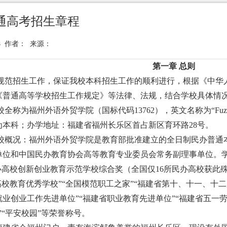
普通高考招生章程
-08 作者： 来源：
第一章
总则
规范招生工作，保证我校本科招生工作的顺利进行，根据《中华
《普通高等学校招生工作规定》等法律、法规，结合学校具体情
校全称为福州外语外贸学院（国标代码
13762），英文名称为“Fuzhou Uni
为本科；办学地址：福建省福州长乐区首占新区育环路28号。
校概况：福州外语外贸学院是教育部批准建立的全日制民办普通
单位和中国民办教育协会高等教育专业委员会常务副理事单位。
办高校创新创业教育示范学校综合奖（全国仅16所民办高校获此殊荣
高校教育优秀学校”“全国模范职工之家”“福建省第十、十一、十二
业创业工作先进单位”“福建省职业教育先进单位”“福建省五一劳
”“平安校园”等荣誉称号。