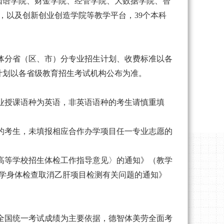
国语学院、财金学院、经管学院、大数据学院、智
，以及创新创业创造学院等教学平台，39个本科
体分省（区、市）分专业招生计划、收费标准以各
计划以各省级教育招生考试机构公布为准。
业授课语种为英语，非英语语种的考生请慎重填
的考生，未填报相应合作办学项目任一专业志愿的
高等学校招生体检工作指导意见〉的通知》（教学
入学身体检查取消乙肝项目检测有关问题的通知》
全国统一考试成绩为主要依据，德智体美劳全面考