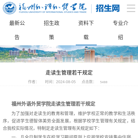
最新公
招生政
资料下
专业介
告
策
载
绍
走读生管理若干规定
作者：
时间：2024-08-05
点击数：
5488
福州外语外贸学院走读生管理若干规定
为了加强对走读生的教育和管理，维护学校正常的教学和生活秩
序，促进学生德智体美劳全面发展，根据学校学生管理有关规定，结
合我校实际情况，特制定走读生管理有关
规定如下：
一
、
凡全日制学生在校学习期间原则上应按学校安排集
中住宿、