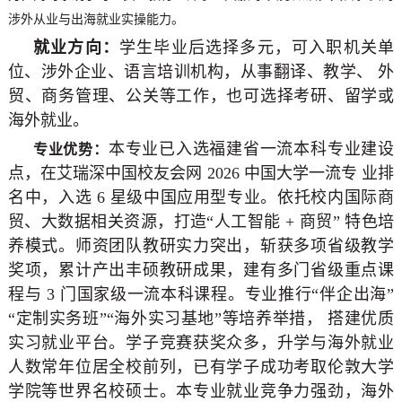
涉外从业与出海就业实操能力。
就业方向：
学生毕业后选择多元，可入职机关单
位、涉外企业、语言培训机构，从事翻译、教学、 外
贸、商务管理、公关等工作，也可选择考研、留学或
海外就业。
本专业已入选福建省一流本科专业建设
专业优势：
点，在艾瑞深中国校友会网 2026 中国大学一流专 业排
名中，入选 6 星级中国应用型专业。依托校内国际商
贸、大数据相关资源，打造“人工智能 + 商贸” 特色培
养模式。师资团队教研实力突出，斩获多项省级教学
奖项，累计产出丰硕教研成果，建有多门省级重点课
程与 3 门国家级一流本科课程。专业推行“伴企出海”
“定制实务班”“海外实习基地”等培养举措， 搭建优质
实习就业平台。学子竞赛获奖众多，升学与海外就业
人数常年位居全校前列，已有学子成功考取伦敦大学
学院等世界名校硕士。本专业就业竞争力强劲，海外