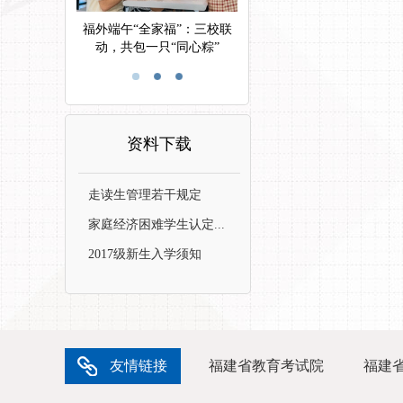
福外端午“全家福”：三校联
动，共包一只“同心粽”
资料下载
走读生管理若干规定
家庭经济困难学生认定...
2017级新生入学须知
友情链接
福建省教育考试院
福建