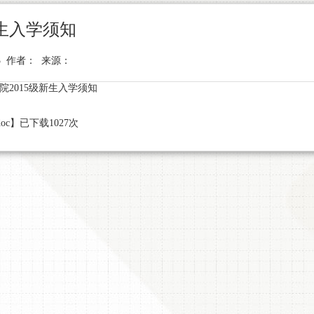
新生入学须知
-13 作者： 来源：
2015级新生入学须知
doc
】已下载
1027
次