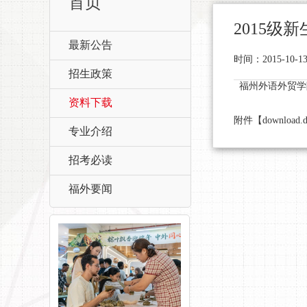
首页
2015级
最新公告
时间：2015-10
招生政策
福州外语外贸学院
资料下载
附件【
download.
专业介绍
招考必读
福外要闻