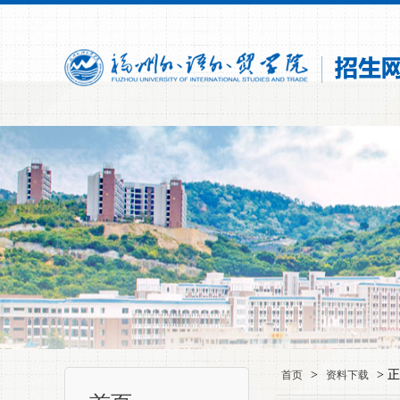
>
> 
首页
资料下载