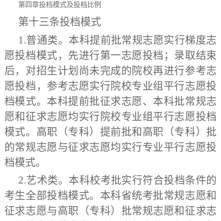
第四章
投档模式及投档比例
第十三条
投档模式
1.普通类。本科提前批常规志愿实行梯度志
愿投档模式，先进行第一志愿投档；录取结束
后，对招生计划尚未完成的院校再进行参考志
愿投档，参考志愿实行院校专业组平行志愿投
档模式。本科提前批征求志愿、本科批常规志
愿和征求志愿均实行院校专业组平行志愿投档
模式。
高职（专科）提前批和
高职（专科）批
的
常规志愿
与
征求志愿均实行专业平行志愿投
档模式
。
2.艺术类。本科
校考批
实行符合投档条件
的
考生全部投档模式
。本科省
统
考
批
常规志愿和
征求志愿与高职（专科）批常规志愿和征求志