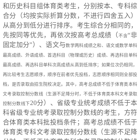
和
历史科目组
体育类考生，分别按本、专科综
合分（均按实际折算分数，不进行四舍五入）
从高分到低分进行排序。考生综合分相同的，
先按同等优先，再依次按高考总成绩
（
“非
不含
固定加分”）
、语文
与
数学两科成绩之和、语文或数学单科
最高成绩、外语成绩、首选科目（物理或历史）成绩、再选科目单科
最高成绩、再选科目单科次高成绩从高到低排序；如果位次仍相同，
再比较考生志愿顺序，顺序在前者优先投档，志愿顺序相同则全部投
档，是否录取由招生院校决定。其中，高考总成绩不低于体育类本科
文考录取控制分数线（生源不足降分时，不低于体育类本科文考录取
20分）、省级专业统考成绩不低于本
控制分数线下
科省级专业统考录取控制分数线的考生，方符
合体育类本科批投档条件；高考总成绩不低于
体育类专科文考录取控制分数线（生源不足降