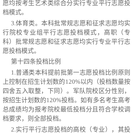
愿均按考生艺术类综合分实行
专业
平行志愿投
档模式。
3.体
育类。本科批常规志愿和征求志愿均实
行
院校专业组
平行
志愿
投档模式，高职（专
科）批常规志愿和征求志愿均实行专业平行志
愿投档模式。
第十四条
投档比例
1.普通类本科提前批第一志愿投档比例原则
上控制在招生计划数的120%以内（投档数量按
四舍五入取整，下同）。军队院校区分性别，
按招生计划数的1
2
0%投档。如有多名考生高考
总成绩均为报考院校最低投档分且符合学校调
档要求，则全部投档。
2.实行平行志愿投档的高校（专业），其投