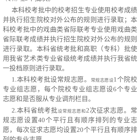
本科校考批中的校考招生专业使用校考成绩
并执行招生院校对外公布的规则进行录取；本
科校考批中的戏曲类省际联考专业使用戏曲类
省际联考成绩并执行招生院校对外公布的规则
进行录取。本科
省
统
考
批和高职（专科）批使
用我省艺术类专业省级统考成绩并执行我省统
一投档原则进行录取。
1.
本科校考批设常规志愿。
1个院校
常规志愿设
专业组志愿，每个院校专业组志愿设6个专业
志愿和是否服从专业调剂栏目。
2.本科
省统考批
2次征求志愿。常
设常规志愿和
规志愿设置40个平行且有顺序排列的专业志
愿，每次征求志愿均设置20个平行且有顺序排
列的专业志愿。