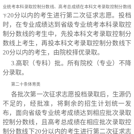
业统考本科录取控制分数线、高考总成绩在本科文考录取控制分数线
20分以内的考生进行第二次征求志愿
。投档
下
时，在专业成绩达到省级专业统考本科录取控
制分数线的考生中，先投本科文考录取控制分
数线上考生，再投本科文考录取控制分数线下
20分以内的考生，由院校择优
录取。
3
.高职（专科）批。所有院校（专业）不降
分录取。
第二十条
体育类
各批次第
一
次征求志愿投档录取后，生源仍
不足的，经批准，
将剩余的招生计划统一发
布，面向省级专业统考成绩达到相应批次录取
控制分数线，且高考总成绩在相应批次录取控
制分数线下
20分以内的考生进行第二次征求志