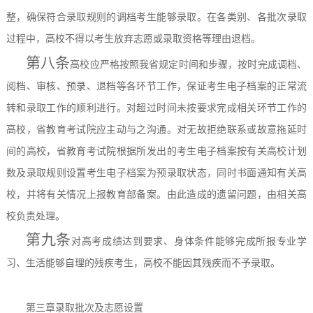
整，确保符合录取规则的调档考生能够录取。在各类别、各批次录取
过程中，高校不得以考生放弃志愿或录取资格等理由退档。
第八条
高校应严格按照我省规定时间和步骤，按时完成调档、
阅档、审核、预录、退档等各环节工作，保证考生电子档案的正常流
转和录取工作的顺利进行。对超过时间未按要求完成相关环节工作的
高校，省教育考试院应主动与之沟通。对无故拒绝联系或故意拖延时
间的高校，省教育考试院根据所发出的考生电子档案按有关高校计划
数及录取规则设置考生电子档案为预录取状态，同时书面通知有关高
校，并将有关情况上报教育部备案。由此造成的遗留问题，由相关高
校负责处理。
第九条
对高考成绩达到要求、身体条件能够完成所报专业学
习、生活能够自理的残疾考生，高校不能因其残疾而不予录取。
第三章
录取批次及志愿设置