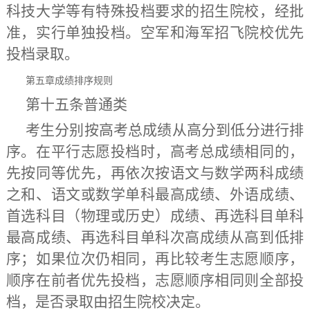
科技大学等有特殊投档要求的招生院校，经批
准，实行单独投档。空军和海军招飞院校优先
投档录取。
第五章
成绩排序规则
第十五条
普通类
考生分别按高考总成绩从高分到低分进行排
序。在平行志愿投档时，高考总成绩相同的，
先按同等优先，再依次按语文
与
数学两科成绩
之和、语文或数学单科最高成绩、外语成绩、
首选科目（物理或历史）成绩、再选科目单科
最高成绩、再选科目单科次高成绩从高到低排
序；如果位次仍相同，再比较考生志愿顺序，
顺序在前者优先投档，志愿顺序相同则全部投
档，是否录取由招生院校决定。