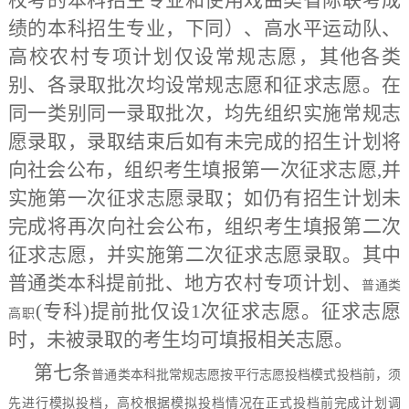
绩的本科招生专业，下同）、高水平运动队、
高校农村专项计划仅设常规志愿，其他
各类
别、各录取批次均
设
常规志愿和
征求志愿
。在
同一类别同一录取批次，均先组织实施常规志
愿录取，录取结束后如有未完成的招生计划将
向社会公布，组织考生填报第一次征求志愿
,
并
实施第一次征求志愿录取；如仍有招生计划未
完成将再次向社会公布，组织考生填报第二次
征求志愿，并实施第二次征求志愿录取。其中
普通类本科提前批、地方农村专项计划、
普通类
(专科)提前批
仅设
1次征求志愿
。
征求志愿
高职
时，未被录取的考生均可填报相关志愿。
第七条
普通类本科批常规志愿按平行志愿投档模式投档前，须
先进行模拟投档，高校根据模拟投档情况在正式投档前完成计划调