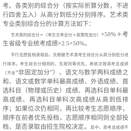
考。各类别的综合分（按实际折算分数，不进
行四舍五入）从高分到低分分别排序。艺术类
专业类别综合分的计算方法如下：
×50%＋考
艺术类的综合分＝（考生文考总分＋政策性加分）
生省级专业统考成绩×2.5×50%。
平行志愿投档录取前，先根据艺术类考生综合分从高分到低分进
行排序。考生综合分相同的，先按同等优先，再依次按高考总成绩
“非固定加分”）、语文与数学两科成绩之
（不含
和、语文或数学单科最高成绩、外语成绩、首
选科目（物理或历史）成绩、再选科目单科最
高成绩、再选科目单科次高成绩从高到低排
序；如果位次仍相同，再比较考生志愿顺序，
顺序在前者优先投档，志愿顺序相同则全部投
档，是否录取由招生院校决定。
其中，高考总成绩不