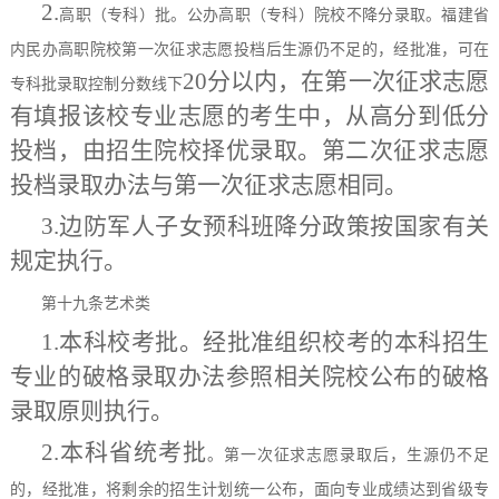
2.
高职（专科）批。公办高职（专科）院校不降分录取。福建省
内民办高职院校第一次征求志愿投档后生源仍不足的，经批准，可在
20分以内，在第一次征求志愿
专科批录取控制分数线下
有填报该校专业志愿的考生中，从高分到低分
投档，由招生院校择优录取。第二次征求志愿
投档录取办法与第一次征求志愿相同。
3.
边防军人子女预科班降分政策按国家有关
规定执行。
第十九条
艺术类
1.本科校考批。经批准组织校考的本科招生
专业的
破格录取
办法参照相关院校公布的破格
录取原则执行
。
2
.本科
省统考批
。第一次征求志愿录取后，生源仍不足
的，经批准，将剩余的招生计划统一公布，面向专业成绩达到省级专