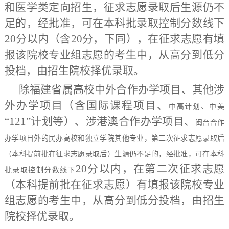
和医学类定向招生，征求志愿录取后生源仍不
足的，经批准，可在本科批录取控制分数线下
20分以内（含20分，下同），在征求志愿有填
报该院校专业组志愿的考生中，从高分到低分
投档，由招生院校择优录取。
除福建省属高校
中外合作办学项目、其他
涉
外办学项目（含
国际课程项目、
中高计划、中美
“121”计划等
）、
涉港澳合作办学项目、
闽台合作
办学项目外的民办高校和独立学院其他专业，第二次征求志愿录取后
（本科提前批在征求志愿录取后）生源仍不足的，经批准，可在本科
20分以内，在第二次征求志愿
批录取控制分数线下
（本科提前批在征求志愿）有填报该院校专业
组志愿的考生中，从高分到低分投档，由招生
院校择优录取。