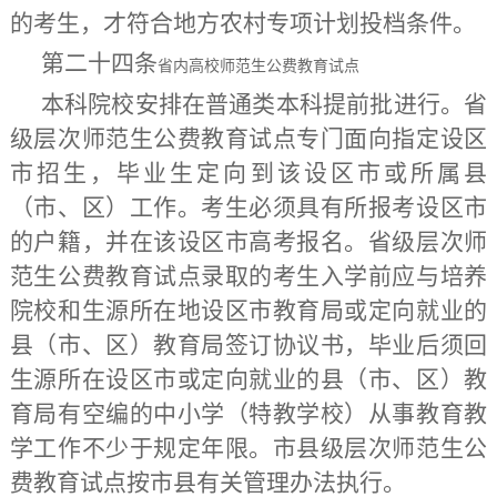
的考生，才符合地方农村专项计划投档条件。
第二十四条
省内高校师范生公费教育试点
本科
院校安排在
普通类本科
提前批进行。
省
级层次师范生公费教育试点
专门面向指定设区
市招生，毕业生定向到该设区市或所属县
（市、区）工作。考生必须具有所报考设区市
的户籍，并在该设区市高考报名。
省级层次师
范生公费教育试点录取的考生入学前应与培养
院校和生源所在地设区市教育局
或定向就业的
县（市、区）教育局
签订协议书，毕业后须回
生源所在设区市
或定向就业的县（市、区）教
育局
有空编的中小学（特教学校）从事教育教
学工作不少于规定年限。市县级层次师范生公
费教育试点按市县有关管理办法执行。