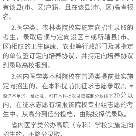
有该县(市、区)户籍，且在该县(市、区)高考报
名。
2.医学类、农林类院校实施定向招生录取的
考生，录取后须与定向设区市或所辖县(市、
区)相应的卫生健康、农业等行政部门及其指定
的单位签订定向培养协议，并持定向培养协议
到录取高校报到。
3
.省内医学类本科院校在普通类提前批实施
定向招生的，在本科提前批征求志愿
录取
后，生
20分以
源仍不足的，经批准，可在本科批次录取控制分数线下
内，在征求志愿有填报该院校专业组志愿的考
生中，从高分到低分投档，由
院
校择优录取。
省内医学类公办高职（专科）学校实施定向
招生的，不降分录取。