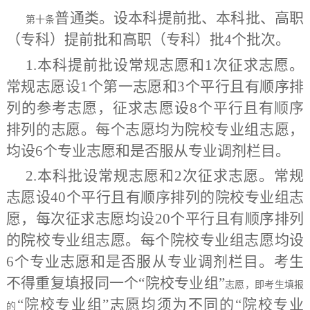
普通类。设本科提前批、本科批
、
高职
第十条
（专科）提前批
和高职（专科）批
4
个批次。
1.本科提前批设常规志愿和1次征求志愿。
常规志愿设1个第一志愿和3个平行且有顺序排
列的参考志愿，征求志愿设8个平行且有顺序
排列的志愿。每个志愿均为院校专业组志愿，
均设6个专业志愿和是否服从专业调剂栏目。
2.本科批设常规志愿和2次征求志愿。常规
志愿设40个平行且有顺序排列的院校专业组志
愿，每次征求志愿均设20个平行且有顺序排列
的院校专业组志愿。每个院校专业组志愿均设
6个专业志愿和是否服从专业调剂栏目。考生
不得重复填报同一个
“
院校专业组
”
志愿，即考生填报
“院校专业组”志愿均须为不同的“院校专业
的