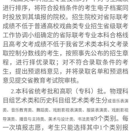
进行排序，将符合投档条件的考生电子档案同
时投放到其填报的院校。招生院校
对省际联考
成绩不低于普通高校戏曲类专业招生省级联考
工作协调小组确定的省际联考专业本科合格线
且高考文考成绩不低于我省艺术类本科文考录
取控制分数线的考生，按照事先公布的招生章
程，进行择优录取；
对不符合录取条件的考
生，提出预退档意见，并将录取名单和预退档
意见提交省教育考试院审核。
2.本科省统考批和高职（专科）批。物理科
目组艺术类和历史科目组艺术类考生分
成音乐表演
类、音乐教育类、舞蹈类、戏剧影视表演类、服装表演类、戏剧影视
9个类别。每
导演类、播音与主持类、美术与设计类、书法类等
一次填报志愿，考生只能选择其中1个类别报