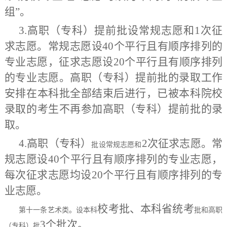
组”。
3.高职（专科）提前批设常规志愿和1次征
求志愿。
常规志愿设
4
0个平行且有顺序排列的
专业志愿，征求志愿设20个平行且有顺序排列
的专业志愿。高职（专科）提前批的录取工作
安排在本科批全部结束后进行，
已
被本科
院校
录取的考生不再参加高职（专科）提前批的录
取。
4.高职（专科）
2次征求志愿。常
批设常规志愿和
规志愿设40个平行且有顺序排列的专业志愿，
每次征求志愿均设20个平行且有顺序排列的专
业志愿。
校考
批、本科
省统考
第十一条
艺术类。设本科
批和高职
3个批次。
（专科）批