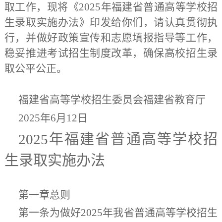
取工作，现将《
2025
年福建省普通高等学校招
生录取实施办法》印发给你们，请认真贯彻执
行，并做好政策宣传和志愿填报指导等工作，
稳妥推进考试招生制度改革，
确保
高校招生录
取公平公正。
福建省
高等学校
招生委员会
福建省教育厅
2025
年
6
月
12
日
2025
年福建省普通高等学校招
生
录取实施办法
第一章
总
则
第一条
为做好
2025
年我省普通高等学校招生