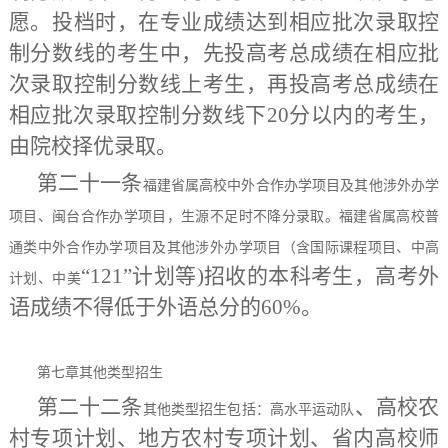
愿。投档时，在专业成绩达到相应批次录取控
制分数线的考生中，先投高考总成绩在相应批
次录取控制分数线上考生，再投高考总成绩在
相应批次录取控制分数线下20分以内的考生，
由院校择优录取。
第二十一条
福建省属高校中外合作办学项目及其他涉外办学
项目、闽台合作办学项目，生源不足时不降分录取。福建省属高校普
通类中外合作办学项目及其他涉外办学项目（含国际课程项目、中高
“121”计划等)招收的本科考生，高考外
计划、中美
语成绩不得低于外语总分的60%。
第七章
其他类型招生
第二十二条
、
高校农
其他类型招生包括：高水平运动队
村专项计划、地方农村专项计划、省内高校师