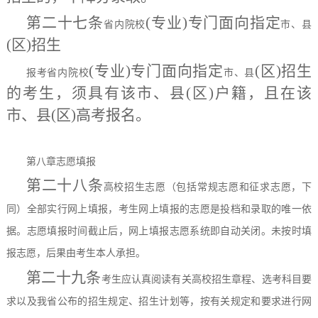
第二十七条
(专业)专门面向
指定
省内院校
市、县
(区)招生
(专业)专门面向
指定
(区)招生
报考省内院校
市、县
的考生，须具有该市、县(区)户籍，且在该
市、县(区)
高考
报名。
第八章
志愿填报
第二十八条
高校招生志愿（包括常规志愿和征求志愿，下
同）全部实行网上填报，考生网上填报的志愿是投档和录取的唯一依
据。志愿填报时间截止后，网上填报志愿系统即自动关闭。未按时填
报志愿，后果由考生本人承担。
第二十九条
考生应认真阅读有关高校招生章程、选考科目要
求以及我省公布的招生规定、招生计划等，按有关规定和要求进行网