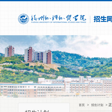
>
> 
首页
招生计划