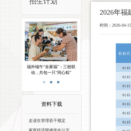
招生计划
2026年
时间：2026-04
福外端午“全家福”：三校联
动，共包一只“同心粽”
资料下载
走读生管理若干规定
家庭经济困难学生认定...