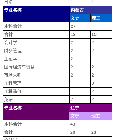
日语
2
2
专业名称
内蒙古
文史
理工
本科合计
27
合计
12
15
会计学
2
2
财务管理
2
2
金融学
2
国际经济与贸易
2
2
市场营销
2
2
工程管理
3
工程造价
2
英语
2
2
专业名称
辽宁
文史
理工
本科合计
43
合计
20
23