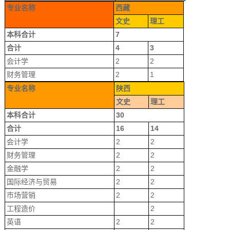
专业名称
西藏
文史
理工
本科合计
7
合计
4
3
会计学
2
2
财务管理
2
1
专业名称
陕西
文史
理工
本科合计
30
合计
16
14
会计学
2
2
财务管理
2
2
金融学
2
2
国际经济与贸易
2
2
市场营销
2
2
工程造价
2
英语
2
2