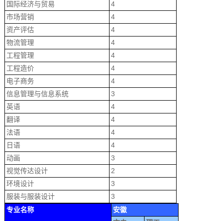
国际经济与贸易
4
市场营销
4
资产评估
4
物流管理
4
工程管理
4
工程造价
4
电子商务
4
信息管理与信息系统
3
英语
4
翻译
4
法语
4
日语
4
动画
3
视觉传达设计
2
环境设计
3
服装与服装设计
3
专业名称
安徽