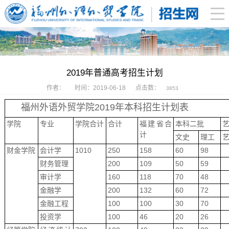
2019年普通高考招生计划
作者：
时间：2019-06-18
点击数：
3853
福州外语外贸学
院
2019
年本科招生计划表
学院
专业
学院合计
合计
福建省合
本科二批
计
文史
理工
财金学院
会计学
1010
250
158
60
98
财务管理
200
109
50
59
审计学
160
118
70
48
金融学
200
132
60
72
金融工程
100
100
30
70
投资学
100
46
20
26