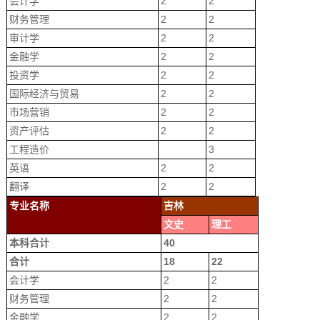
会计学
2
2
财务管理
2
2
审计学
2
2
金融学
2
2
投资学
2
2
国际经济与贸易
2
2
市场营销
2
2
资产评估
2
2
工程造价
3
英语
2
2
翻译
2
2
专业名称
吉林
文史
理工
本科合计
40
合计
18
22
会计学
2
2
财务管理
2
2
金融学
2
2