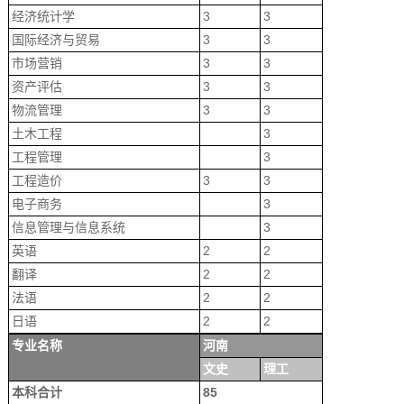
经济统计学
3
3
国际经济与贸易
3
3
市场营销
3
3
资产评估
3
3
物流管理
3
3
土木工程
3
工程管理
3
工程造价
3
3
电子商务
3
信息管理与信息系统
3
英语
2
2
翻译
2
2
法语
2
2
日语
2
2
专业名称
河南
文史
理工
本科合计
85