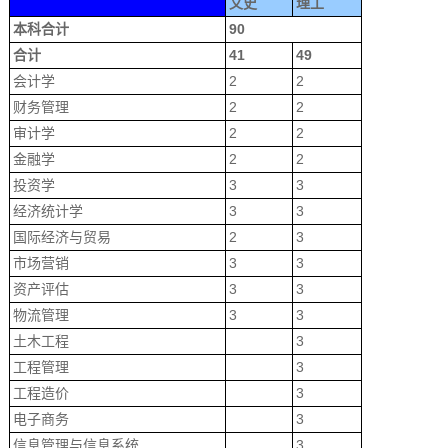
文史
理工
本科合计
90
合计
41
49
会计学
2
2
财务管理
2
2
审计学
2
2
金融学
2
2
投资学
3
3
经济统计学
3
3
国际经济与贸易
2
3
市场营销
3
3
资产评估
3
3
物流管理
3
3
土木工程
3
工程管理
3
工程造价
3
电子商务
3
信息管理与信息系统
3