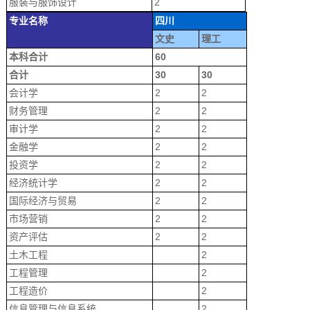
服装与服饰设计
2
专业名称
四川
文史
理工
本科合计
60
合计
30
30
会计学
2
2
财务管理
2
2
审计学
2
2
金融学
2
2
投资学
2
2
经济统计学
2
2
国际经济与贸易
2
2
市场营销
2
2
资产评估
2
2
土木工程
2
工程管理
2
工程造价
2
信息管理与信息系统
2