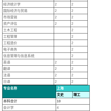
经济统计学
2
2
国际经济与贸易
2
2
市场营销
2
2
资产评估
2
2
土木工程
2
工程管理
2
工程造价
2
电子商务
2
信息管理与信息系统
2
英语
2
2
翻译
2
2
法语
2
2
日语
2
2
专业名称
上海
文史
理工
本科合计
10
会计学
4