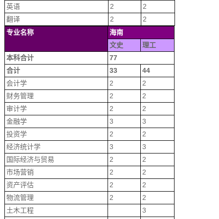
英语
2
2
翻译
2
2
专业名称
海南
文史
理工
本科合计
77
合计
33
44
会计学
2
2
财务管理
2
2
审计学
2
2
金融学
3
3
投资学
2
2
经济统计学
3
3
国际经济与贸易
2
2
市场营销
2
2
资产评估
2
2
物流管理
2
2
土木工程
3