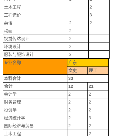
土木工程
2
工程造价
3
英语
2
2
动画
2
视觉传达设计
2
环境设计
2
服装与服饰设计
2
专业名称
广东
文史
理工
本科合计
33
合计
12
21
会计学
2
2
财务管理
2
2
投资学
2
2
经济统计学
2
3
国际经济与贸易
2
2
土木工程
2