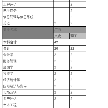
工程造价
2
电子商务
2
信息管理与信息系统
2
英语
2
2
专业名称
广西
文史
理工
本科合计
42
合计
20
22
会计学
2
2
财务管理
2
2
金融学
2
2
投资学
2
2
经济统计学
2
2
国际经济与贸易
2
2
市场营销
2
2
资产评估
2
2
土木工程
2